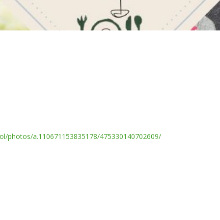
irol/photos/a.110671153835178/475330140702609/